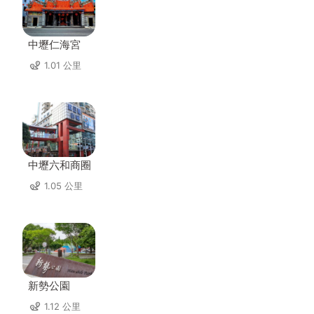
中壢仁海宮
1.01 公里
中壢六和商圈
1.05 公里
新勢公園
1.12 公里