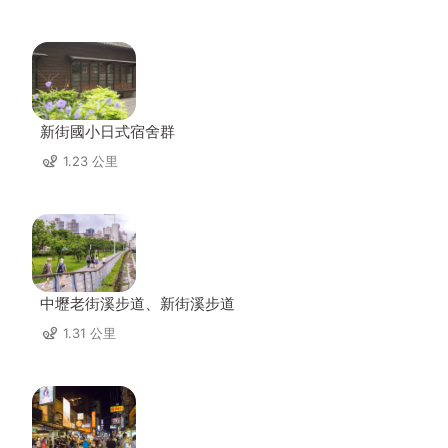
新街國小日式宿舍群
1.23 公里
中壢老街溪步道、新街溪步道
1.31 公里