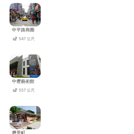
中平路商圈
547 公尺
中壢藝術館
557 公尺
壢景町