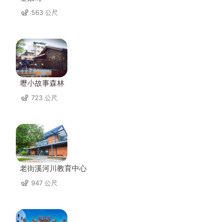
563 公尺
壢小故事森林
723 公尺
老街溪河川教育中心
947 公尺