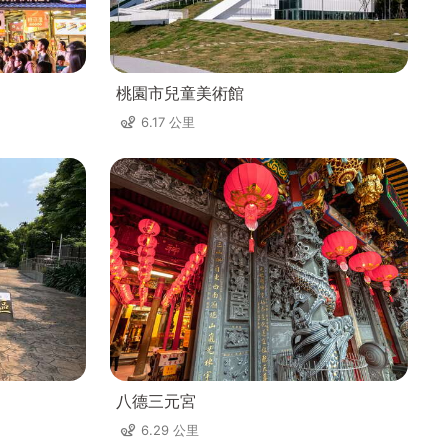
桃園市兒童美術館
6.17 公里
八德三元宮
6.29 公里