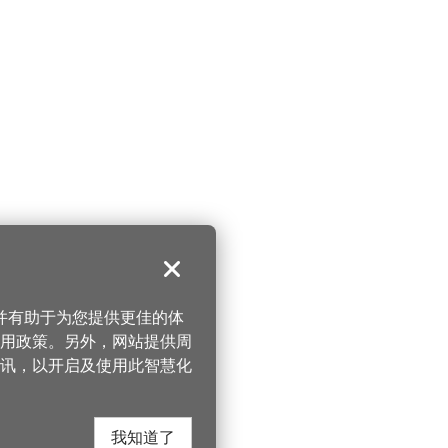
关闭
，并有助于为您提供更佳的体
 使用政策。另外，网站提供周
讯，以开启及使用此智慧化
我知道了