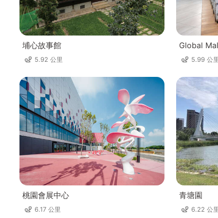
埔心故事館
Global Ma
5.92 公里
5.99 公
桃園會展中心
青塘園
6.17 公里
6.22 公