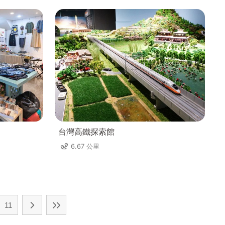
台灣高鐵探索館
6.67 公里
11