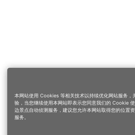
本网站使用 Cookies 等相关技术以持续优化网站服务
验，当您继续使用本网站即表示您同意我们的 Cookie
边景点自动侦测服务，建议您允许本网站取得您的位置资
服务。