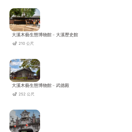
大溪木藝生態博物館﹣大溪歷史館
210 公尺
大溪木藝生態博物館﹣武德殿
252 公尺