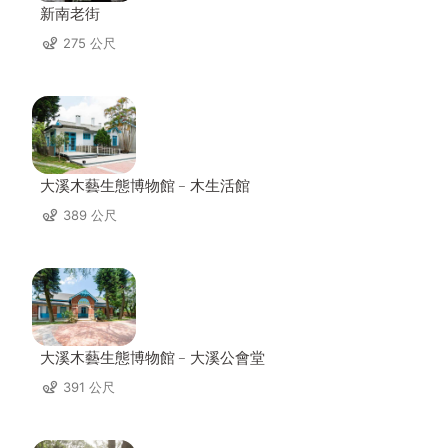
新南老街
275 公尺
大溪木藝生態博物館﹣木生活館
389 公尺
大溪木藝生態博物館﹣大溪公會堂
391 公尺