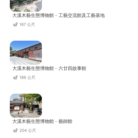
大溪木藝生態博物館﹣工藝交流館及工藝基地
167 公尺
大溪木藝生態博物館﹣六廿四故事館
186 公尺
大溪木藝生態博物館﹣藝師館
204 公尺