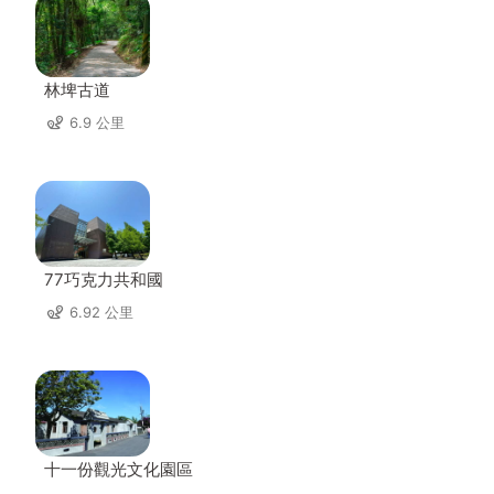
林埤古道
6.9 公里
77巧克力共和國
6.92 公里
十一份觀光文化園區