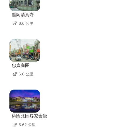
龍岡清真寺
6.6 公里
忠貞商圈
6.6 公里
桃園北區客家會館
6.62 公里