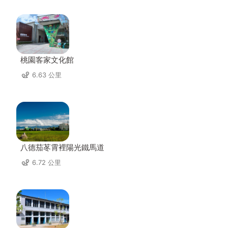
桃園客家文化館
6.63 公里
八德茄苳霄裡陽光鐵馬道
6.72 公里