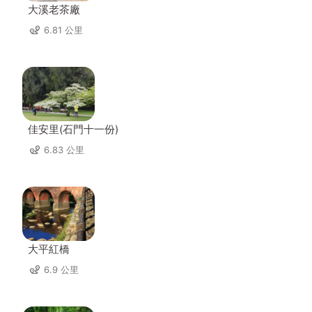
大溪老茶廠
6.81 公里
佳安里(石門十一份)
6.83 公里
大平紅橋
6.9 公里