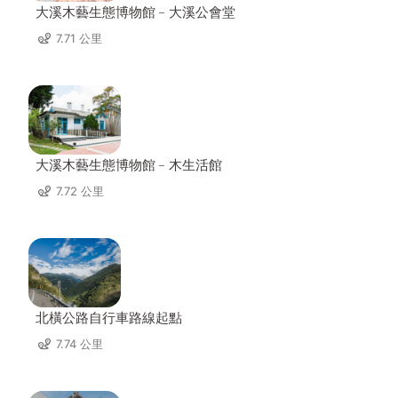
大溪木藝生態博物館﹣大溪公會堂
7.71 公里
大溪木藝生態博物館﹣木生活館
7.72 公里
北橫公路自行車路線起點
7.74 公里