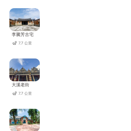
李騰芳古宅
7.7 公里
大溪老街
7.7 公里