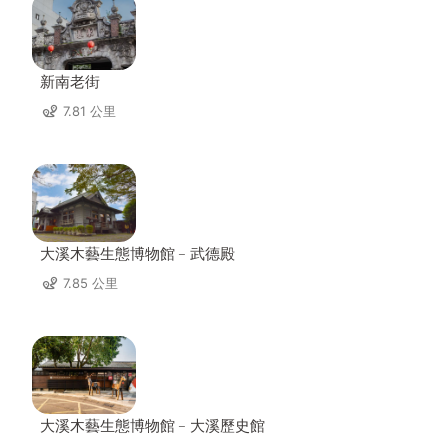
新南老街
7.81 公里
大溪木藝生態博物館﹣武德殿
7.85 公里
大溪木藝生態博物館﹣大溪歷史館