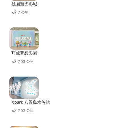
桃園新光影城
7 公里
巧虎夢想樂園
7.03 公里
Xpark 八景島水族館
7.03 公里