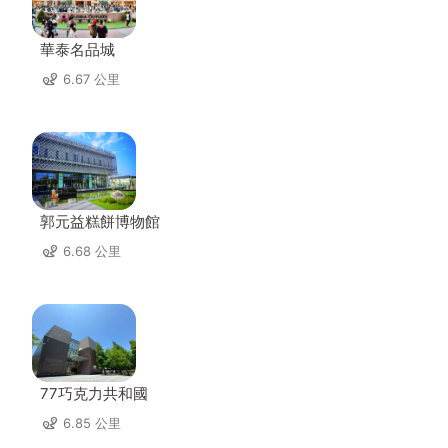
華泰名品城
6.67 公里
郭元益糕餅博物館
6.68 公里
77巧克力共和國
6.85 公里