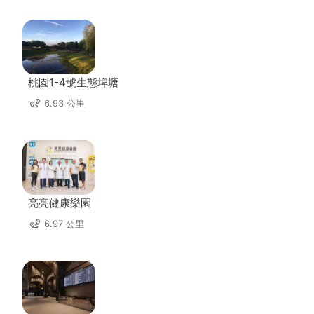
桃園1-4號生態埤塘
6.93 公里
亮亮健康樂園
6.97 公里