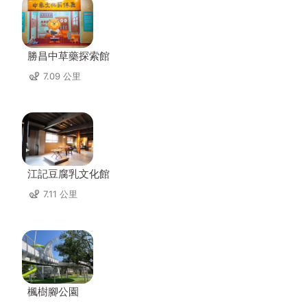
勝昌中草藥探索館
7.09 公里
江記豆腐乳文化館
7.11 公里
楓樹腳公園