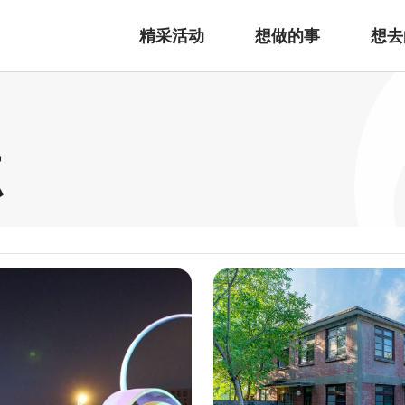
精采活动
想做的事
想去
点