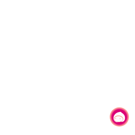
有事问小桃，一起游桃园