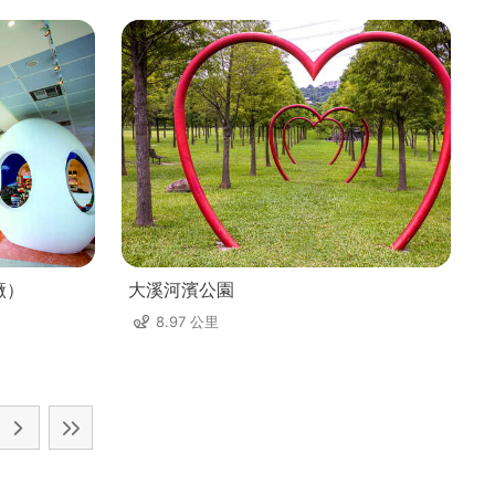
廠）
大溪河濱公園
8.97 公里