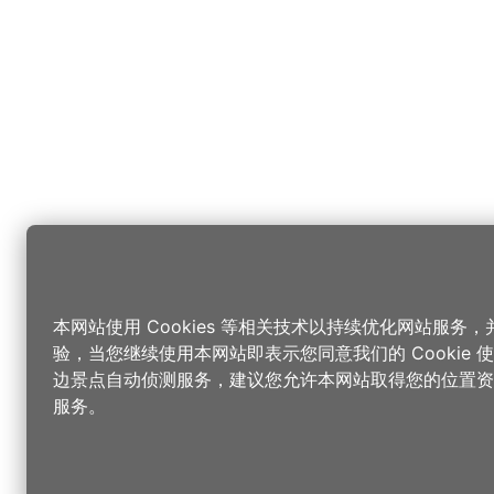
本网站使用 Cookies 等相关技术以持续优化网站服务
验，当您继续使用本网站即表示您同意我们的 Cookie
边景点自动侦测服务，建议您允许本网站取得您的位置资
服务。