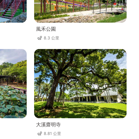
風禾公園
8.3 公里
大溪齋明寺
8.81 公里