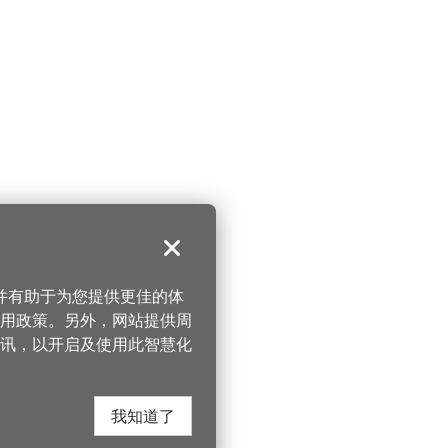
关闭
，并有助于为您提供更佳的体
 使用政策。另外，网站提供周
讯，以开启及使用此智慧化
我知道了