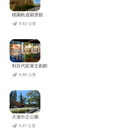
桃園軌道願景館
9.62 公里
利百代彩筆文創館
9.66 公里
大溪中正公園
9.67 公里