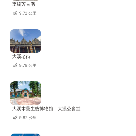
李騰芳古宅
9.72 公里
大溪老街
9.79 公里
大溪木藝生態博物館﹣大溪公會堂
9.82 公里