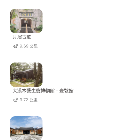
月眉古道
9.69 公里
大溪木藝生態博物館﹣壹號館
9.72 公里