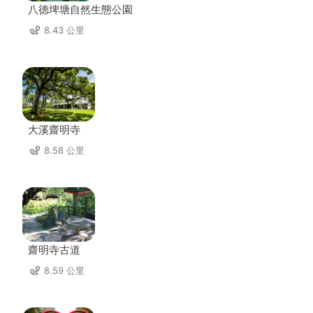
八德埤塘自然生態公園
8.43 公里
大溪齋明寺
8.58 公里
齋明寺古道
8.59 公里