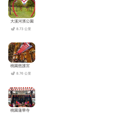
大溪河濱公園
8.73 公里
桃園慈護宮
8.76 公里
桃園蓮華寺