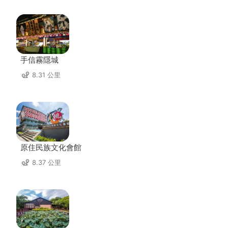
手信霧隱城
8.31 公里
原住民族文化會館
8.37 公里