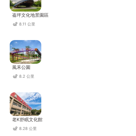
崙坪文化地景園區
8.11 公里
風禾公園
8.2 公里
老K舒眠文化館
8.28 公里