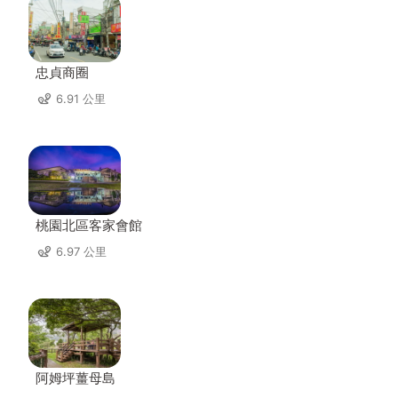
忠貞商圈
6.91 公里
桃園北區客家會館
6.97 公里
阿姆坪薑母島