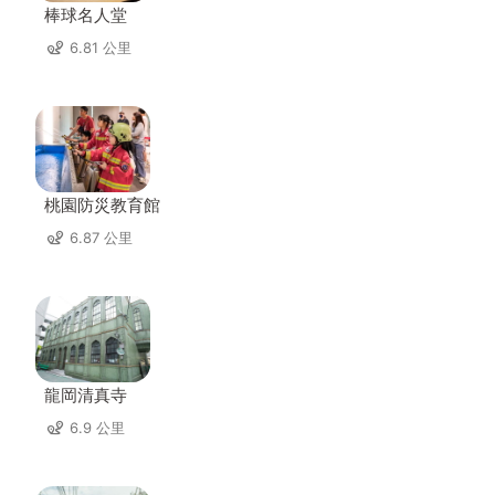
棒球名人堂
6.81 公里
桃園防災教育館
6.87 公里
龍岡清真寺
6.9 公里