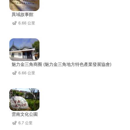
異域故事館
6.66 公里
魅力金三角商圈 (魅力金三角地方特色產業發展協會)
6.66 公里
雲南文化公園
6.7 公里