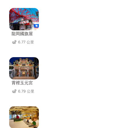
龍岡國旗屋
6.77 公里
霄裡玉元宮
6.79 公里