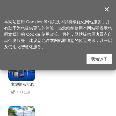
跳
到
導覽
关闭
主
桃园观光导览网
首页
>
想去的地方
>
住宿
>
日安
要
本网站使用 Cookies 等相关技术以持续优化网站服务，并
内
有助于为您提供更佳的体验，当您继续使用本网站即表示您
容
同意我们的 Cookie 使用政策。另外，网站提供周边景点自
日安 周边景点
区
动侦测服务，建议您允许本网站取得您的位置资讯，以开启
块
及使用此智慧化服务。
共有 125 处景点
我知道了
龍潭觀光大池
7.93 公里