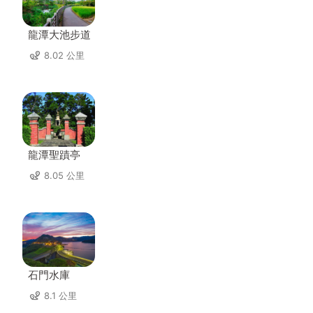
龍潭大池步道
8.02 公里
龍潭聖蹟亭
8.05 公里
石門水庫
8.1 公里