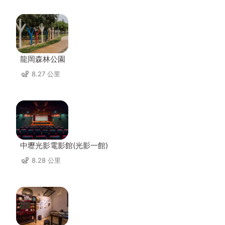
龍岡森林公園
8.27 公里
中壢光影電影館(光影一館)
8.28 公里