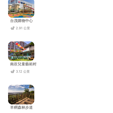
台茂購物中心
2.91 公里
南崁兒童藝術村
3.12 公里
羊稠森林步道