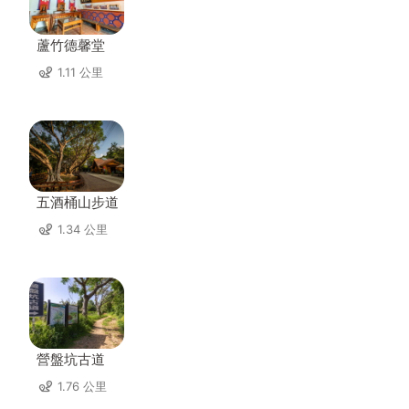
蘆竹德馨堂
1.11 公里
五酒桶山步道
1.34 公里
營盤坑古道
1.76 公里