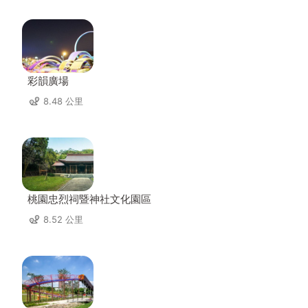
彩韻廣場
8.48 公里
桃園忠烈祠暨神社文化園區
8.52 公里