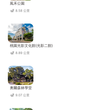
風禾公園
8.58 公里
桃園光影文化館(光影二館)
8.89 公里
奧爾森林學堂
9.07 公里