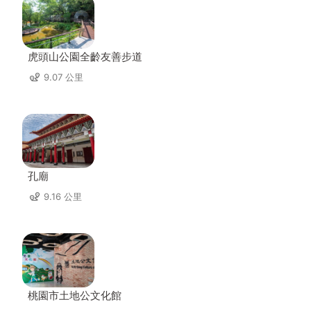
虎頭山公園全齡友善步道
9.07 公里
孔廟
9.16 公里
桃園市土地公文化館