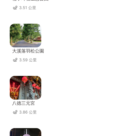
3.51 公里
大溪落羽松公園
3.59 公里
八德三元宮
3.86 公里