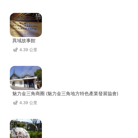
異域故事館
4.39 公里
魅力金三角商圈 (魅力金三角地方特色產業發展協會)
4.39 公里