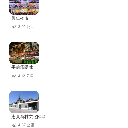
興仁夜市
3.91 公里
手信霧隱城
4.12 公里
忠貞新村文化園區
4.37 公里