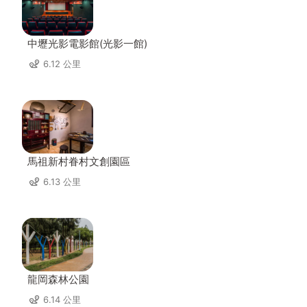
中壢光影電影館(光影一館)
6.12 公里
馬祖新村眷村文創園區
6.13 公里
龍岡森林公園
6.14 公里