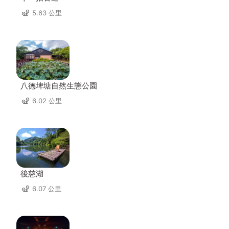
5.63 公里
八德埤塘自然生態公園
6.02 公里
後慈湖
6.07 公里