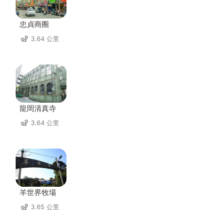
忠貞商圈
3.64 公里
龍岡清真寺
3.64 公里
羊世界牧場
3.65 公里