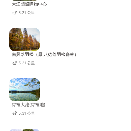
大江國際購物中心
5.21 公里
南興落羽松（原 八德落羽松森林）
5.31 公里
霄裡大池(霄裡池)
5.31 公里