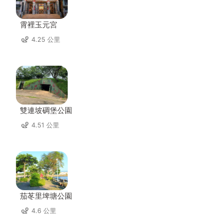
霄裡玉元宮
4.25 公里
雙連坡碉堡公園
4.51 公里
茄苳里埤塘公園
4.6 公里