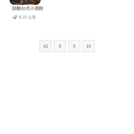
囍翻台式小酒館
8.37 公里