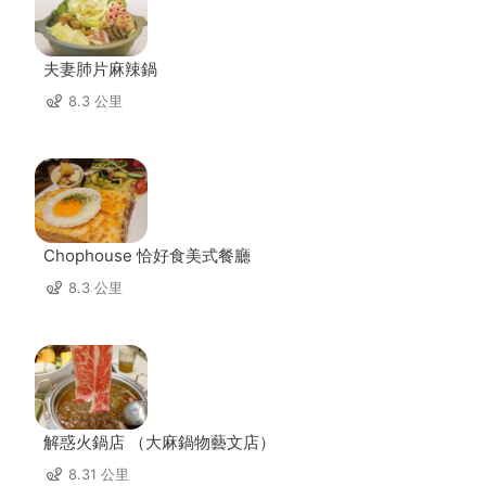
夫妻肺片麻辣鍋
8.3 公里
Chophouse 恰好食美式餐廳
8.3 公里
解惑火鍋店 （大麻鍋物藝文店）
8.31 公里