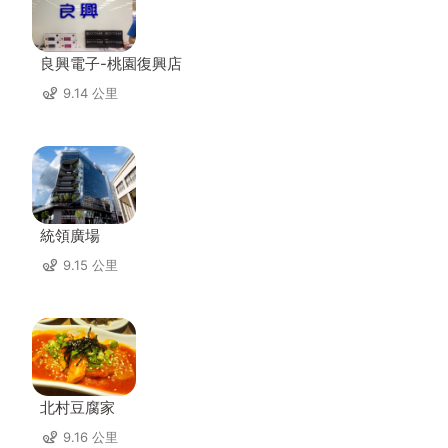
良興電子-桃園復興店
9.14 公里
統領廣場
9.15 公里
北村豆腐家
9.16 公里