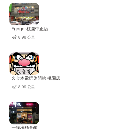
Egogo-桃園中正店
8.98 公里
久金本電玩休閒館 桃園店
8.99 公里
一鋒杭麵食館