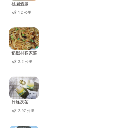
桃園酒廠
1.2 公里
稻鄉村客家莊
2.2 公里
竹峰茗茶
2.97 公里