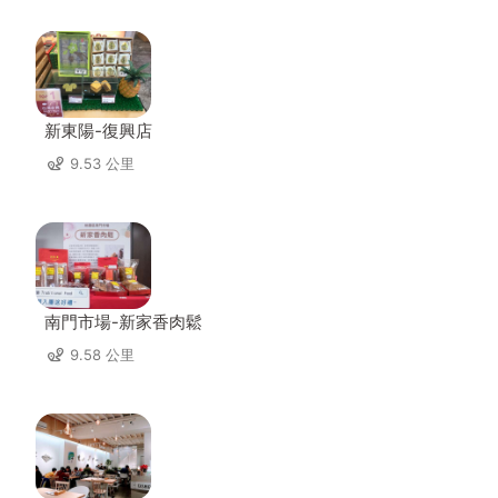
新東陽-復興店
9.53 公里
南門市場-新家香肉鬆
9.58 公里