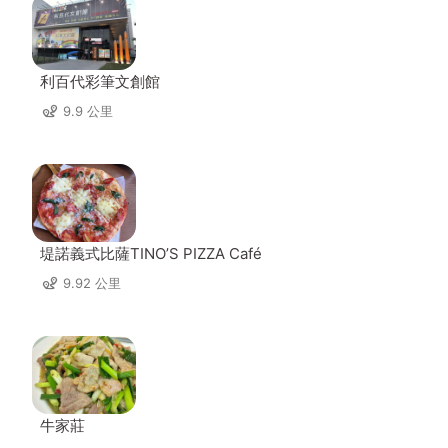
利百代彩筆文創館
9.9 公里
堤諾義式比薩TINO’S PIZZA Café
9.92 公里
牛家莊