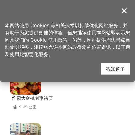
跳
到
導覽
关闭
主
桃园观光导览网
首页
>
想去的地方
>
住宿
>
华夏国际饭店
要
本网站使用 Cookies 等相关技术以持续优化网站服务，并
内
有助于为您提供更佳的体验，当您继续使用本网站即表示您
容
同意我们的 Cookie 使用政策。另外，网站提供周边景点自
华夏国际饭店 周边店家
区
动侦测服务，建议您允许本网站取得您的位置资讯，以开启
块
及使用此智慧化服务。
共有 109 间店家
我知道了
炸鷄大獅桃園車站店
9.45 公里