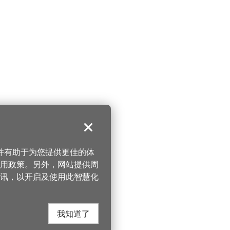
关闭
，并有助于为您提供更佳的体
 使用政策。另外，网站提供周
讯，以开启及使用此智慧化
我知道了