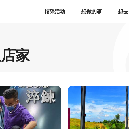
精采活动
想做的事
想去
边店家