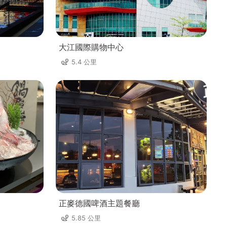
大江國際購物中心
5.4 公里
正麥德國啤酒主題餐廳
5.85 公里