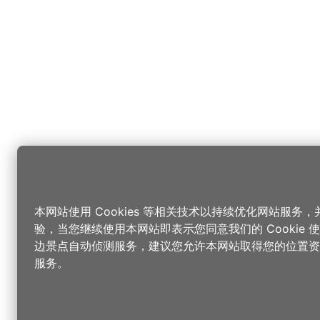
本网站使用 Cookies 等相关技术以持续优化网站服务
验，当您继续使用本网站即表示您同意我们的 Cookie
边景点自动侦测服务，建议您允许本网站取得您的位置资
服务。