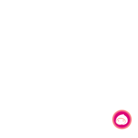
有事问小桃，一起游桃园