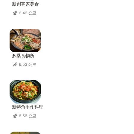
新創客家美食
6.46 公里
多桑食物所
6.53 公里
新轉角手作料理
6.56 公里