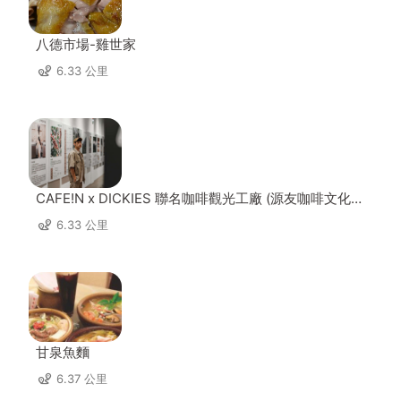
八德市場-雞世家
6.33 公里
CAFE!N x DICKIES 聯名咖啡觀光工廠 (源友咖啡文化園
區)
6.33 公里
甘泉魚麵
6.37 公里