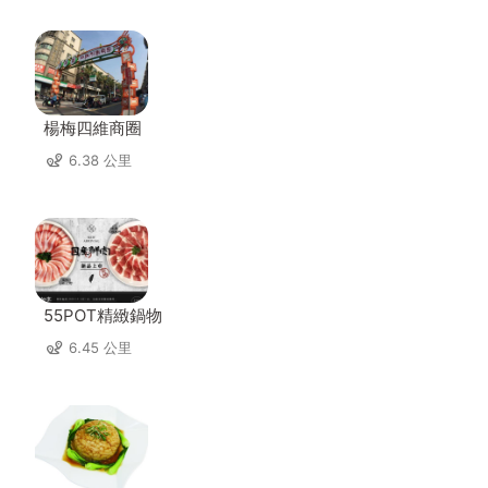
楊梅四維商圈
6.38 公里
55POT精緻鍋物
6.45 公里