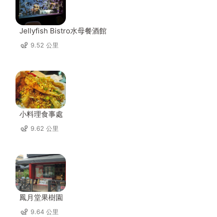
Jellyfish Bistro水母餐酒館
9.52 公里
小料理食事處
9.62 公里
鳳月堂果樹園
9.64 公里