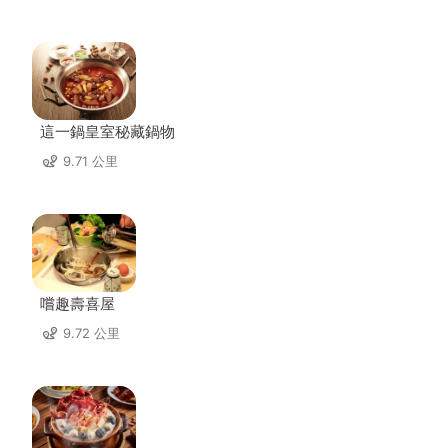
這一鍋皇室秘藏鍋物
9.71 公里
嚐趣壽喜屋
9.72 公里