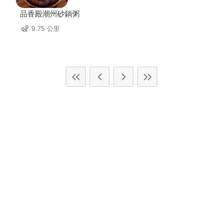
品香殿潮州砂鍋粥
9.75 公里