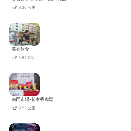
9.36 公里
美香飲食
9.51 公里
南門市場-新家香肉鬆
9.52 公里