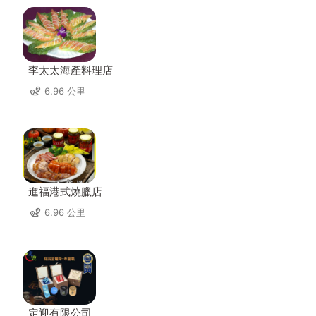
李太太海產料理店
6.96 公里
進福港式燒臘店
6.96 公里
定迎有限公司