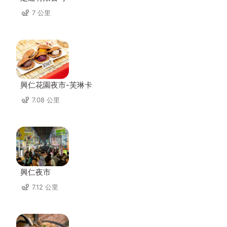
7 公里
興仁花園夜市-芙琳卡
7.08 公里
興仁夜市
7.12 公里