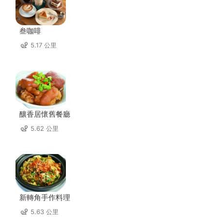
叁咖啡
5.17 公里
釀香居懷舊餐廳
5.62 公里
新轉角手作料理
5.63 公里