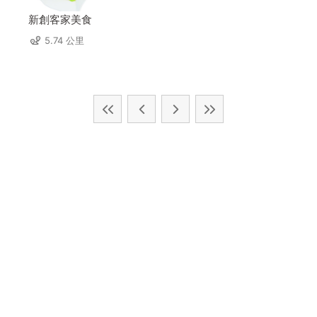
新創客家美食
5.74 公里