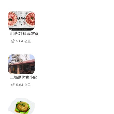
55POT精緻鍋物
5.64 公里
土埆厝復古小館
5.64 公里