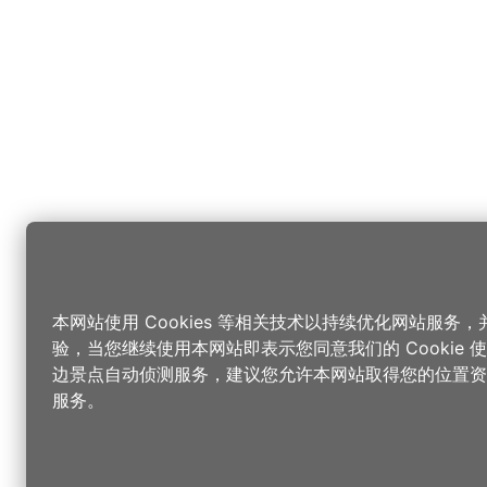
本网站使用 Cookies 等相关技术以持续优化网站服务
验，当您继续使用本网站即表示您同意我们的 Cookie
边景点自动侦测服务，建议您允许本网站取得您的位置资
服务。