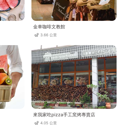
金車咖啡文教館
3.66 公里
來我家吃pizza手工窯烤專賣店
4.05 公里