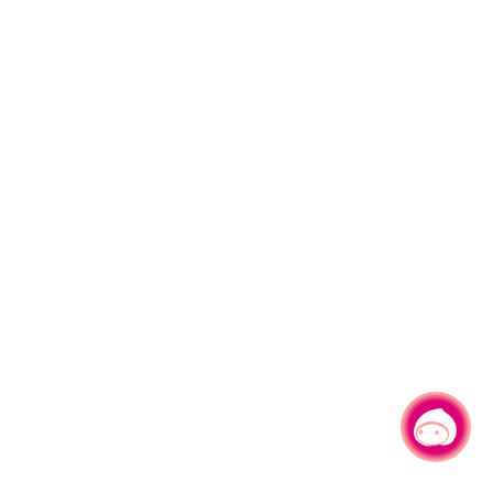
有事问小桃，一起游桃园