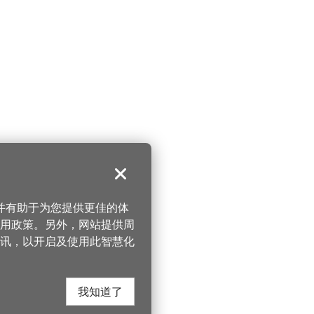
关闭
，并有助于为您提供更佳的体
 使用政策。另外，网站提供周
讯，以开启及使用此智慧化
我知道了