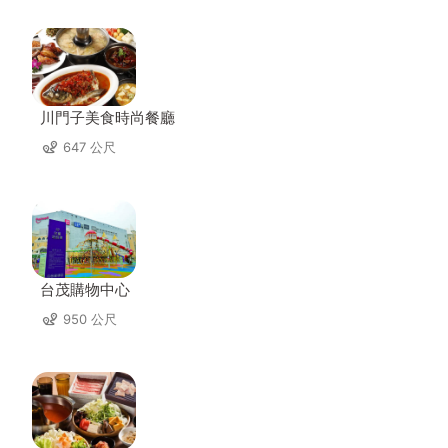
川門子美食時尚餐廳
647 公尺
台茂購物中心
950 公尺