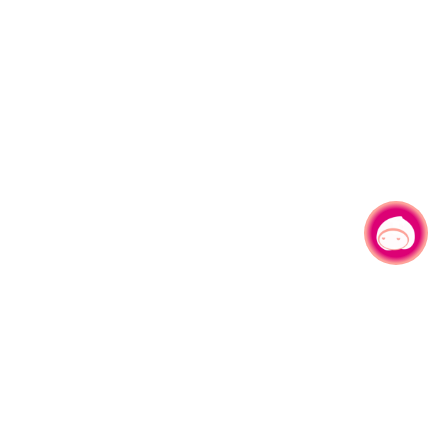
有事问小桃，一起游桃园
|