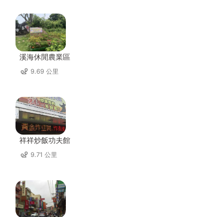
溪海休閒農業區
9.69 公里
祥祥炒飯功夫館
9.71 公里