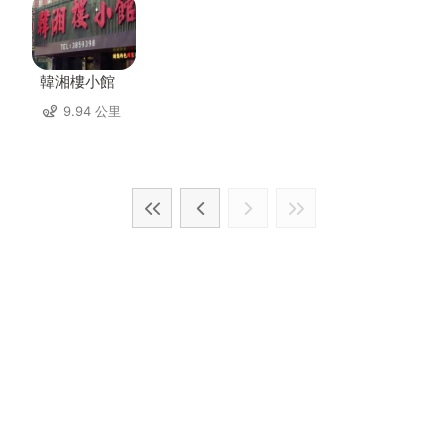
韓湘樓小館
9.94 公里