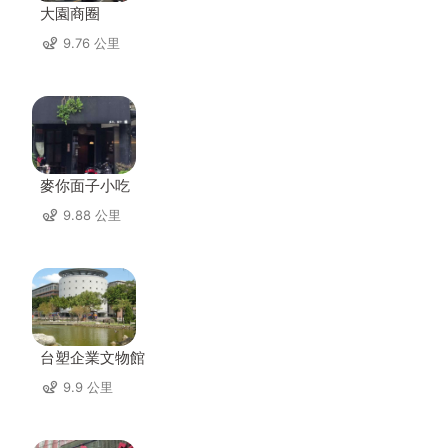
大園商圈
9.76 公里
麥你面子小吃
9.88 公里
台塑企業文物館
9.9 公里