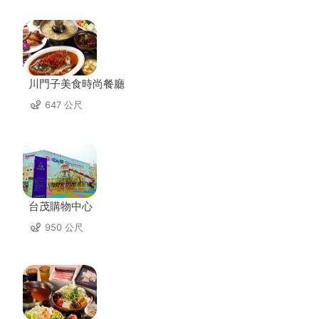
川門子美食時尚餐廳
647 公尺
台茂購物中心
950 公尺