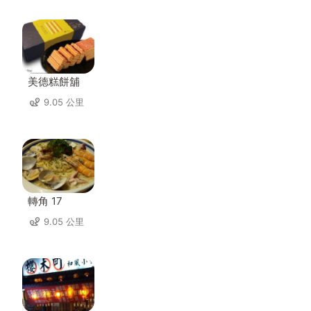
美德糕餅舖
9.05 公里
轉角 17
9.05 公里