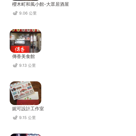
櫻木町和風小館-大眾居酒屋
9.06 公里
傳香美食館
9.13 公里
妮可設計工作室
9.15 公里