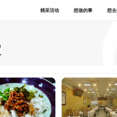
精采活动
想做的事
想去
家