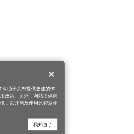
关闭
，并有助于为您提供更佳的体
 使用政策。另外，网站提供周
讯，以开启及使用此智慧化
我知道了