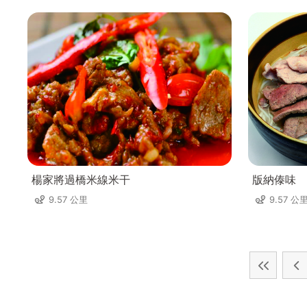
楊家將過橋米線米干
版納傣味
9.57 公里
9.57 公