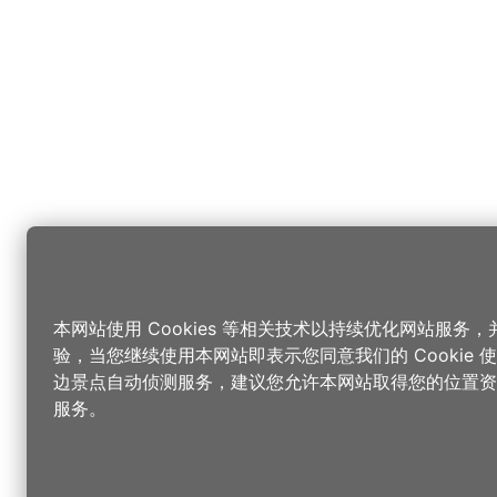
本网站使用 Cookies 等相关技术以持续优化网站服务
验，当您继续使用本网站即表示您同意我们的 Cookie
边景点自动侦测服务，建议您允许本网站取得您的位置资
服务。