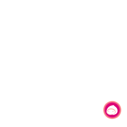
有事问小桃，一起游桃园