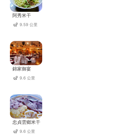
阿秀米干
9.59 公里
錦家御宴
9.6 公里
忠貞雲鄉米干
9.6 公里