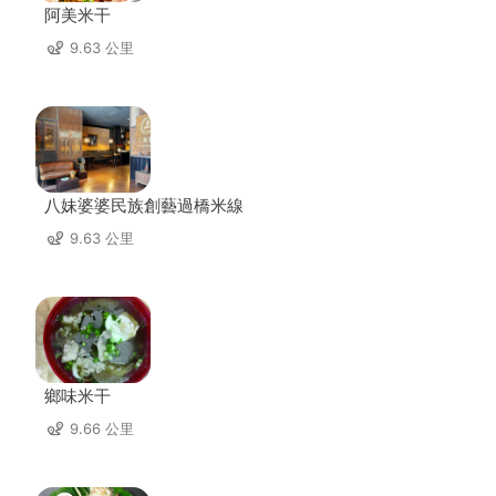
阿美米干
9.63 公里
八妹婆婆民族創藝過橋米線
9.63 公里
鄉味米干
9.66 公里