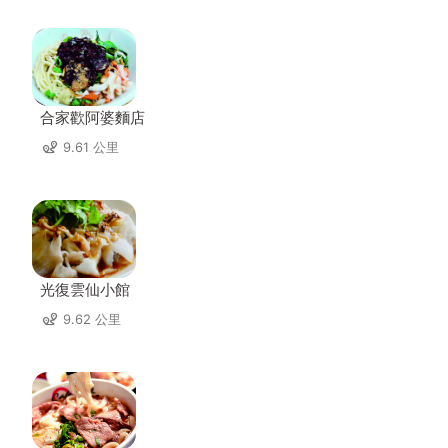
合家歡阿婆麵店
9.61 公里
光復雲仙小館
9.62 公里