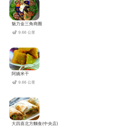
魅力金三角商圈
9.66 公里
阿嬌米干
9.66 公里
大四喜北方麵食(中央店)