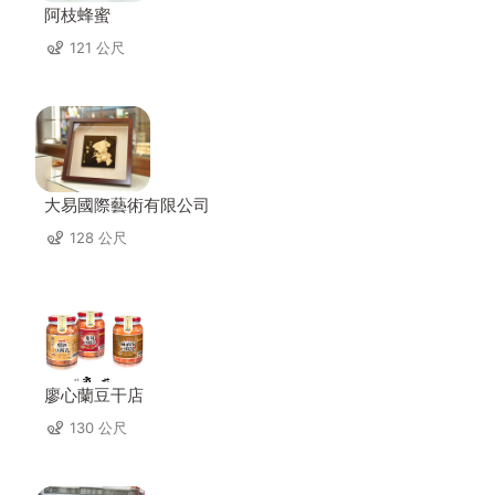
阿枝蜂蜜
121 公尺
大易國際藝術有限公司
128 公尺
廖心蘭豆干店
130 公尺