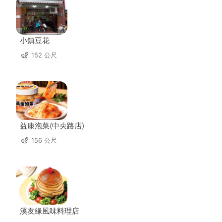
小鎮豆花
152 公尺
益康泡菜(中央路店)
156 公尺
溪友緣風味料理店