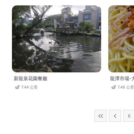
新龍泉花園餐廳
龍潭市場-
7.44 公里
7.46 公里
6