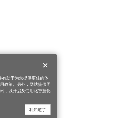
关闭
，并有助于为您提供更佳的体
 使用政策。另外，网站提供周
讯，以开启及使用此智慧化
我知道了