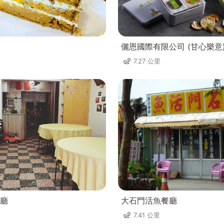
儷恩國際有限公司 (甘心樂意
7.27 公里
廳
大石門活魚餐廳
7.41 公里