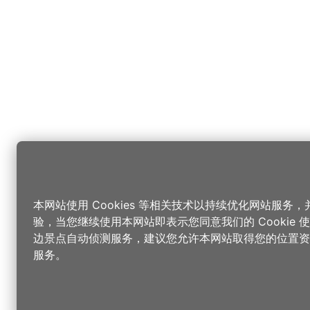
本网站使用 Cookies 等相关技术以持续优化网站服务
验，当您继续使用本网站即表示您同意我们的 Cookie
边景点自动侦测服务，建议您允许本网站取得您的位置资
服务。