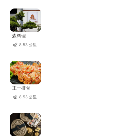
森料理
8.53 公里
正一排骨
8.53 公里