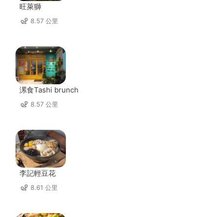
旺萊獅
8.57 公里
漯食Tashi brunch
8.57 公里
李記輕豆花
8.61 公里