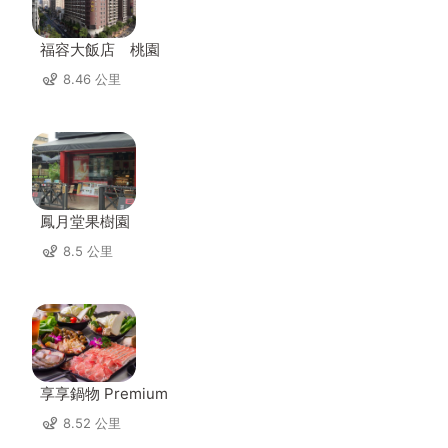
福容大飯店 桃園
8.46 公里
鳳月堂果樹園
8.5 公里
享享鍋物 Premium
8.52 公里