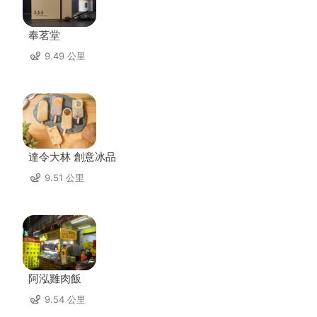
奉茗堂
9.49 公里
達令大林 創意冰品
9.51 公里
阿泓雞肉飯
9.54 公里