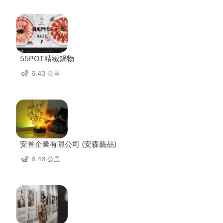
55POT精緻鍋物
6.43 公里
安首企業有限公司 (安森藝品)
6.46 公里