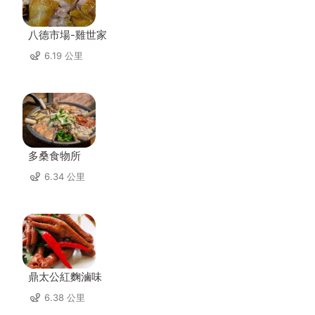
八德市場-雞世家
6.19 公里
多桑食物所
6.34 公里
鼎太公紅麴滷味
6.38 公里