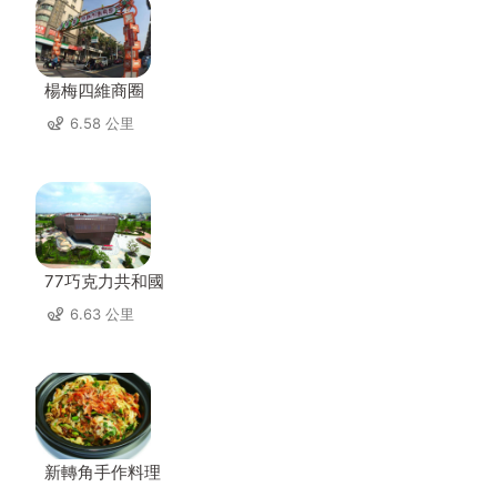
楊梅四維商圈
6.58 公里
77巧克力共和國
6.63 公里
新轉角手作料理