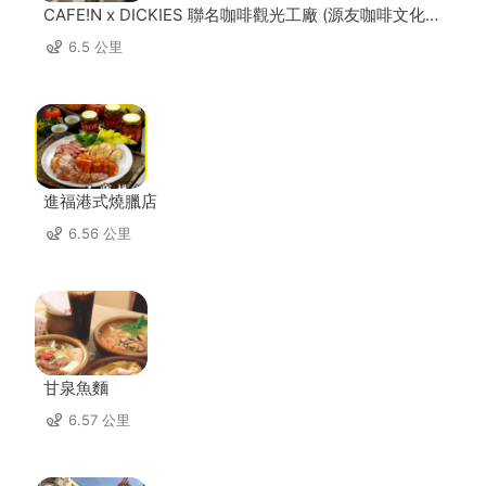
CAFE!N x DICKIES 聯名咖啡觀光工廠 (源友咖啡文化園
區)
6.5 公里
進福港式燒臘店
6.56 公里
甘泉魚麵
6.57 公里