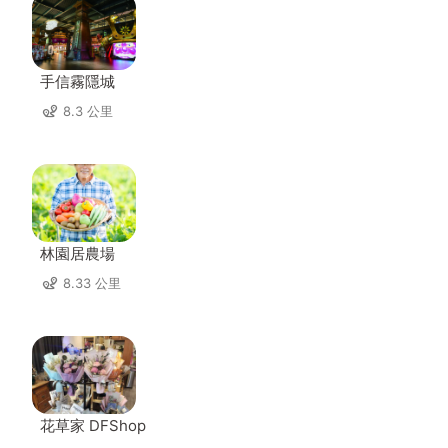
手信霧隱城
8.3 公里
林園居農場
8.33 公里
花草家 DFShop