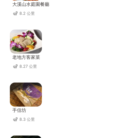
大溪山水庭園餐廳
8.2 公里
老地方客家菜
8.27 公里
手信坊
8.3 公里