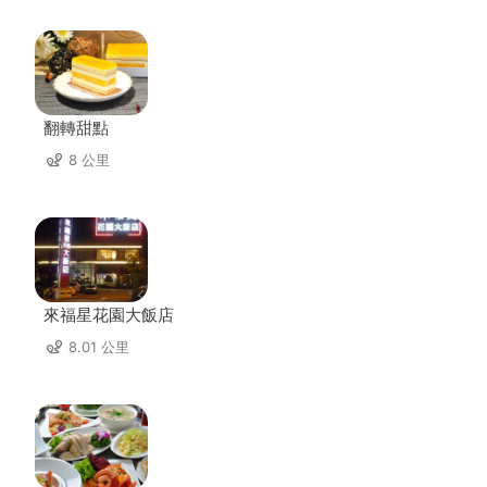
翻轉甜點
8 公里
來福星花園大飯店
8.01 公里