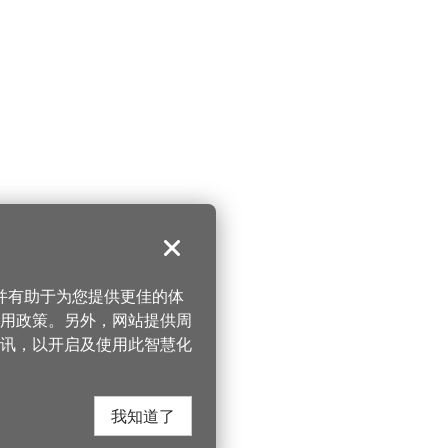
关闭
，并有助于为您提供更佳的体
 使用政策。另外，网站提供周
讯，以开启及使用此智慧化
我知道了