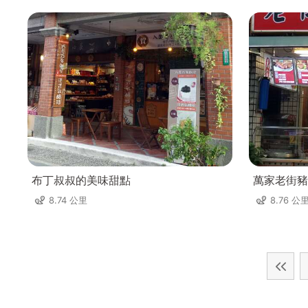
布丁叔叔的美味甜點
萬家老街豬
8.74 公里
8.76 公