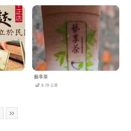
藝享茶
8.79 公里