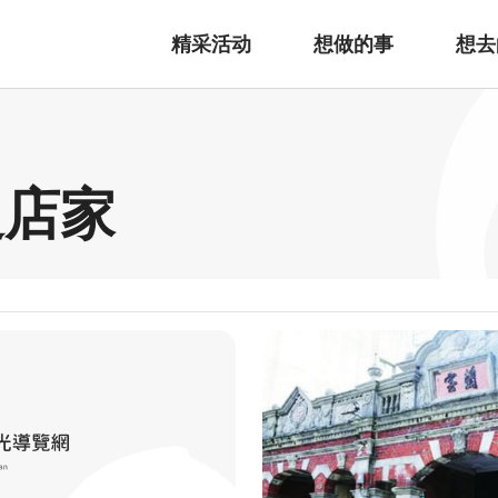
精采活动
想做的事
想去
边店家