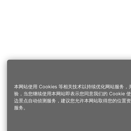
本网站使用 Cookies 等相关技术以持续优化网站服务
验，当您继续使用本网站即表示您同意我们的 Cookie
边景点自动侦测服务，建议您允许本网站取得您的位置资
服务。