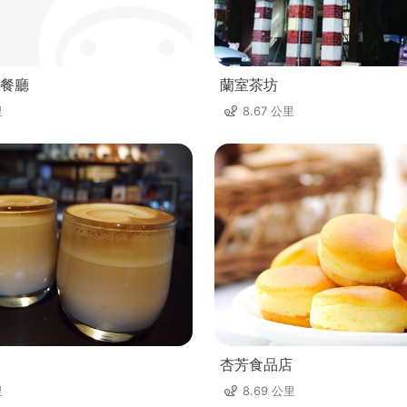
餐廳
蘭室茶坊
里
8.67 公里
杏芳食品店
里
8.69 公里