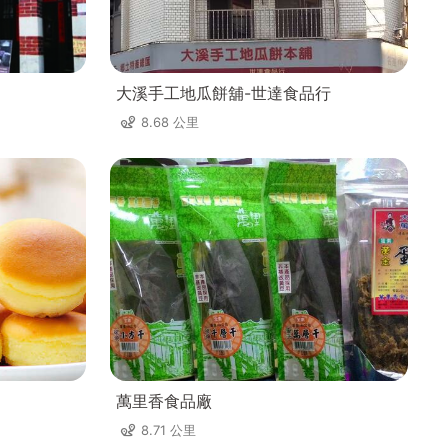
大溪手工地瓜餅舖-世達食品行
8.68 公里
萬里香食品廠
8.71 公里