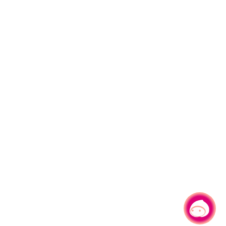
有事问小桃，一起游桃园