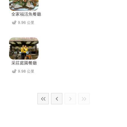
全家福活魚餐廳
9.96 公里
采莊庭園餐廳
9.98 公里