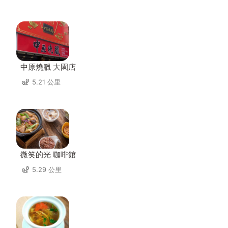
中原燒臘 大園店
5.21 公里
微笑的光 咖啡館
5.29 公里