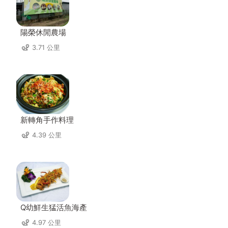
陽榮休閒農場
3.71 公里
新轉角手作料理
4.39 公里
Q幼鮮生猛活魚海產
4.97 公里