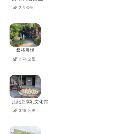
2.5 公里
一級棒農場
2.74 公里
江記豆腐乳文化館
3.18 公里