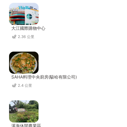
大江國際購物中心
2.36 公里
SAHA料理中央廚房(馺哈有限公司)
2.4 公里
溪海休閒農業區