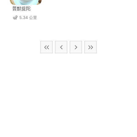
普默提陀
5.34 公里