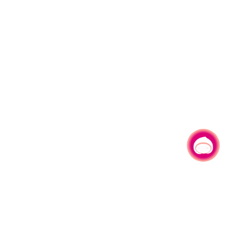
有事问小桃，一起游桃园