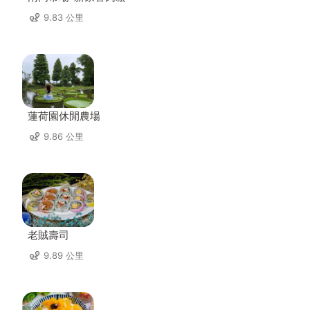
9.83 公里
蓮荷園休閒農場
9.86 公里
老賊壽司
9.89 公里