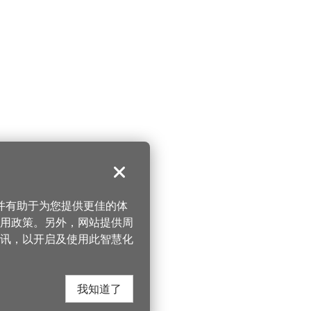
关闭
，并有助于为您提供更佳的体
 使用政策。另外，网站提供周
讯，以开启及使用此智慧化
我知道了