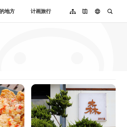
的地方
计画旅行
网站导览
地图导览
language
全文检
繁體中文
English
日本語
한국어
Indonesia
ไทย
Người việt nam