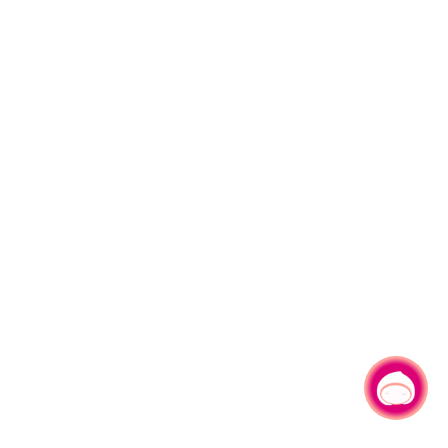
有事问小桃，一起游桃园