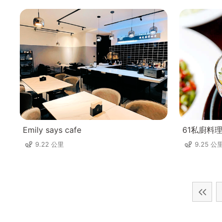
Emily says cafe
61私廚料
9.22 公里
9.25 公