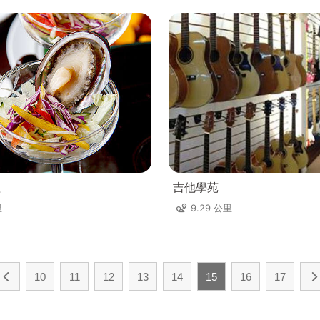
理
吉他學苑
里
9.29 公里
10
11
12
13
14
15
16
17