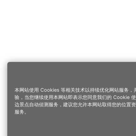
本网站使用 Cookies 等相关技术以持续优化网站服务
验，当您继续使用本网站即表示您同意我们的 Cookie
边景点自动侦测服务，建议您允许本网站取得您的位置资
服务。