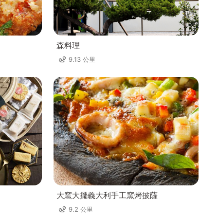
森料理
9.13 公里
大窯大擺義大利手工窯烤披薩
9.2 公里