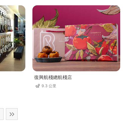
復興航棧總航棧店
9.3 公里