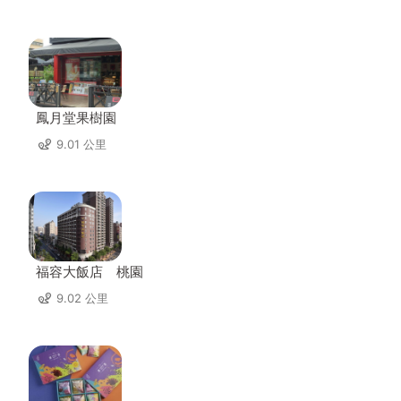
鳳月堂果樹園
9.01 公里
福容大飯店 桃園
9.02 公里