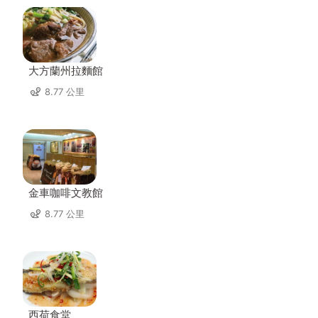
大方蘭州拉麵館
8.77 公里
金車咖啡文教館
8.77 公里
西荷食堂