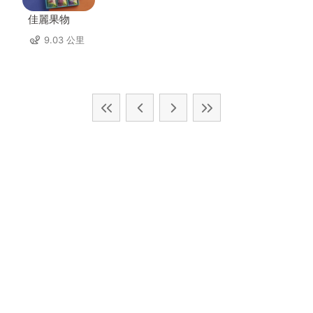
佳麗果物
9.03 公里