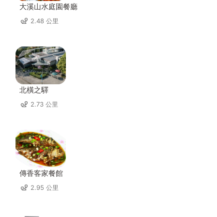
大溪山水庭園餐廳
2.48 公里
北橫之驛
2.73 公里
傳香客家餐館
2.95 公里