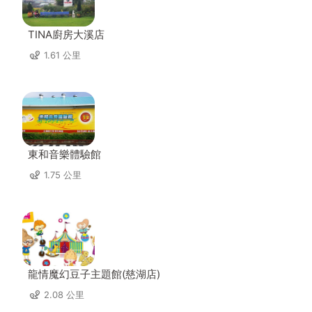
TINA廚房大溪店
1.61 公里
東和音樂體驗館
1.75 公里
龍情魔幻豆子主題館(慈湖店)
2.08 公里