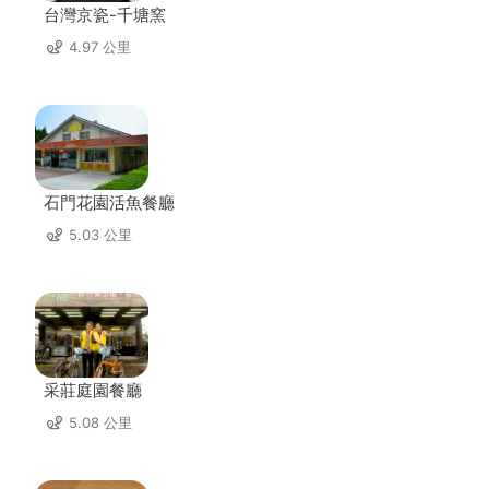
台灣京瓷-千塘窯
4.97 公里
石門花園活魚餐廳
5.03 公里
采莊庭園餐廳
5.08 公里