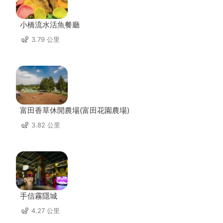
小橋流水活魚餐廳
3.79 公里
富田香草休閒農場(富田花園農場)
3.82 公里
手信霧隱城
4.27 公里