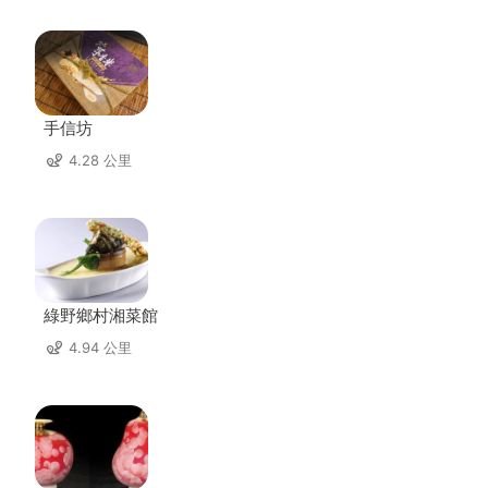
手信坊
4.28 公里
綠野鄉村湘菜館
4.94 公里