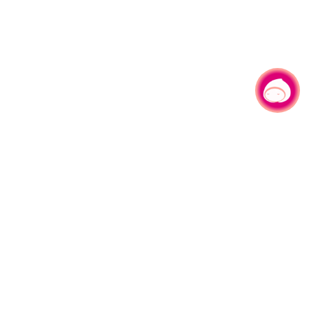
有事问小桃，一起游桃园
330206 桃园市桃园区县府路1号
电话：(03)332-2101#6209
服务时间：週一至週五
上午8:00至12:00 下午13:00至17:00