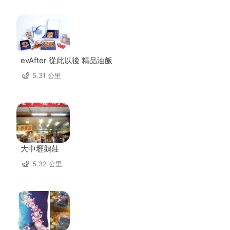
evAfter 從此以後 精品油飯
5.31 公里
大中壢鵝莊
5.32 公里