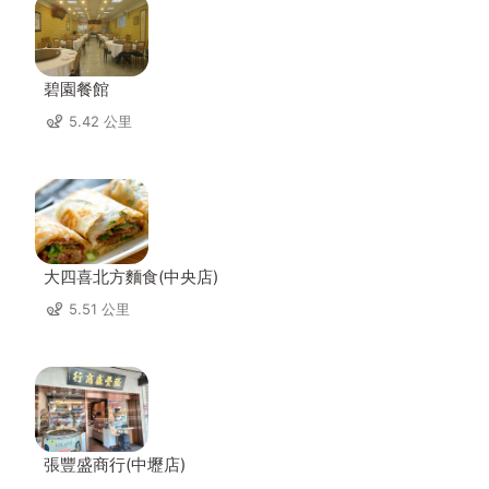
碧園餐館
5.42 公里
大四喜北方麵食(中央店)
5.51 公里
張豐盛商行(中壢店)