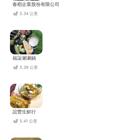
春稻企業股份有限公司
5.34 公里
福柒涮涮鍋
5.39 公里
誼豐生鮮行
5.41 公里