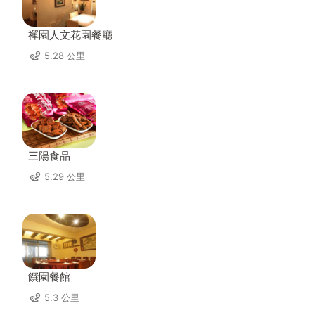
禪園人文花園餐廳
5.28 公里
三陽食品
5.29 公里
饌園餐館
5.3 公里