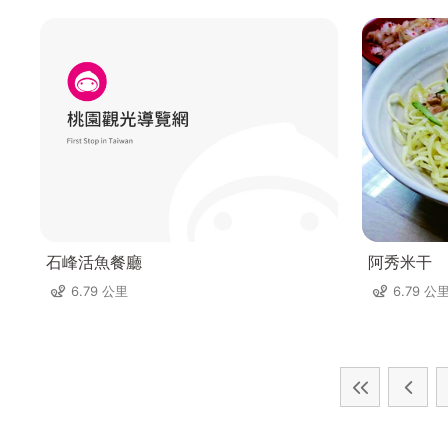
石峰活魚餐廳
阿秀米干
6.79 公里
6.79 公