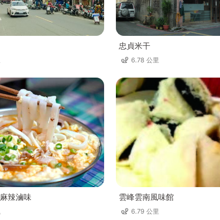
忠貞米干
里
6.78 公里
麻辣滷味
雲峰雲南風味館
里
6.79 公里