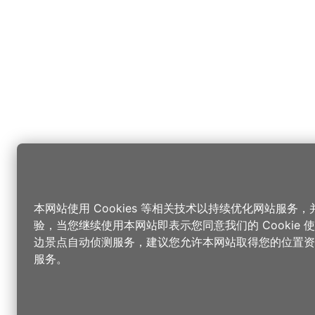
本网站使用 Cookies 等相关技术以持续优化网站服务
验，当您继续使用本网站即表示您同意我们的 Cookie
边景点自动侦测服务，建议您允许本网站取得您的位置资
服务。