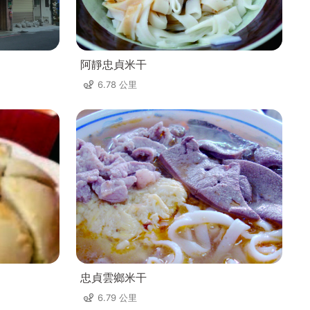
阿靜忠貞米干
6.78 公里
忠貞雲鄉米干
6.79 公里