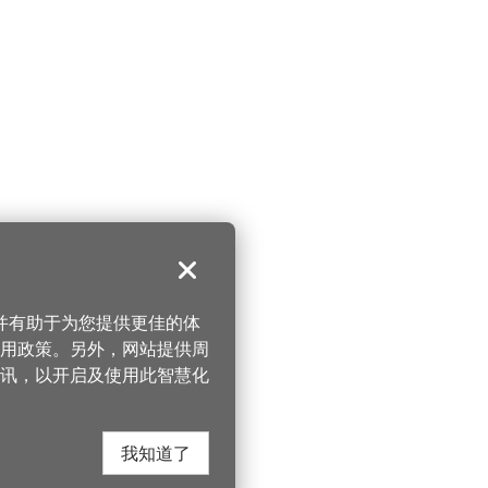
关闭
，并有助于为您提供更佳的体
 使用政策。另外，网站提供周
讯，以开启及使用此智慧化
我知道了