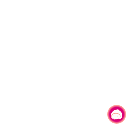
有事问小桃，一起游桃园