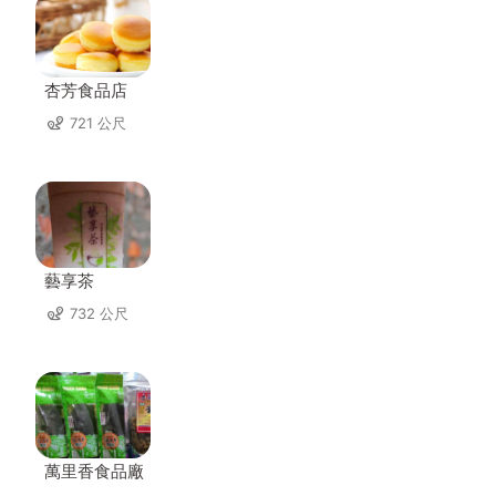
杏芳食品店
721 公尺
藝享茶
732 公尺
萬里香食品廠