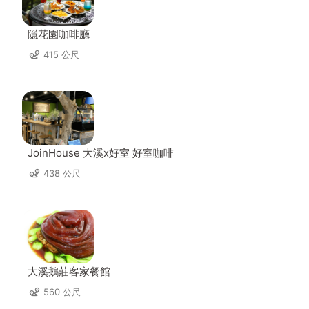
隱花園咖啡廳
415 公尺
JoinHouse 大溪x好室 好室咖啡
438 公尺
大溪鵝莊客家餐館
560 公尺