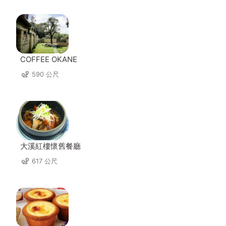
COFFEE OKANE
590 公尺
大溪紅樓懷舊餐廳
617 公尺